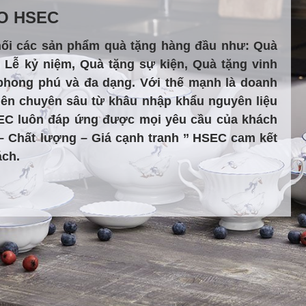
AO HSEC
hối các sản phẩm quà tặng hàng đầu như: Quà
, Lễ kỷ niệm, Quà tặng sự kiện, Quà tặng vinh
hong phú và đa dạng. Với thế mạnh là doanh
viên chuyên sâu từ khâu nhập khẩu nguyên liệu
SEC luôn đáp ứng được mọi yêu cầu của khách
– Chất lượng – Giá cạnh tranh ’’ HSEC cam kết
ách.