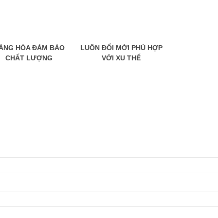
ÀNG HÓA ĐẢM BẢO
LUÔN ĐỔI MỚI PHÙ HỢP
CHẤT LƯỢNG
VỚI XU THẾ