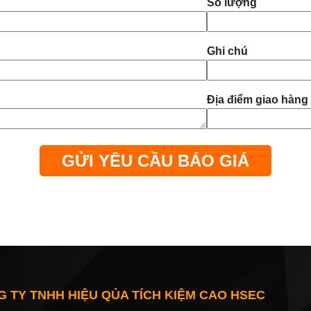
Số lượng
Ghi chú
Địa điểm giao hàng
 TY TNHH HIỆU QỦA TÍCH KIỆM CAO HSEC