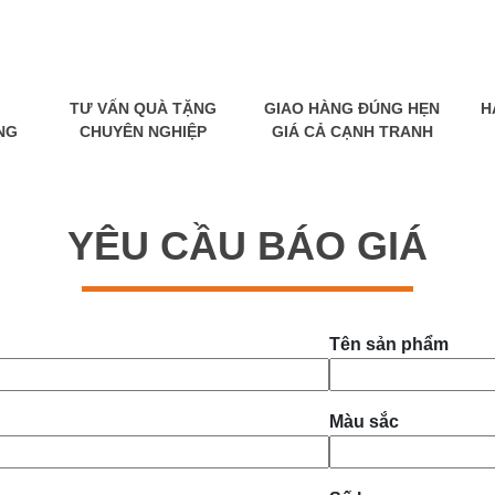
TƯ VẤN QUÀ TẶNG
GIAO HÀNG ĐÚNG HẸN
H
NG
CHUYÊN NGHIỆP
GIÁ CẢ CẠNH TRANH
YÊU CẦU BÁO GIÁ
Tên sản phẩm
Màu sắc