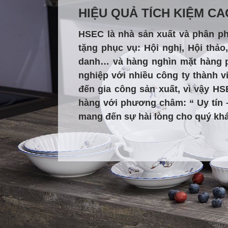
HIỆU QUẢ TÍCH KIỆM C
HSEC là nhà sản xuất và phân p
tặng phục vụ: Hội nghị, Hội thảo
danh… và hàng nghìn mặt hàng p
nghiệp với nhiều công ty thành 
đến gia công sản xuất, vì vậy H
hàng với phương châm: “ Uy tín 
mang đến sự hài lòng cho quý kh