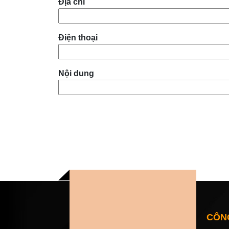
Địa chỉ
Điện thoại
Nội dung
CÔNG