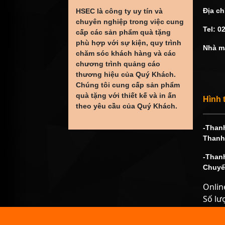
Địa c
HSEC
là công ty uy tín và
chuyên nghiệp trong việc cung
Tel: 0
cấp các sản phẩm quà tặng
phù hợp với sự kiện, quy trình
Nhà m
chăm sóc khách hàng và các
chương trình quảng cáo
thương hiệu của Quý Khách.
Chúng tôi cung cấp sản phẩm
quà tặng với thiết kế và in ấn
Hình 
theo yêu cầu của Quý Khách.
-Thanh
Thanh
-Thanh
Chuyể
Onlin
Số lư